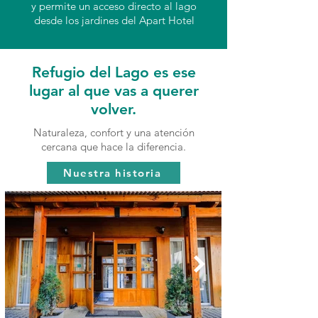
y permite un acceso directo al lago
desde los jardines del Apart Hotel
Refugio del Lago es ese
lugar al que vas a querer
volver.
Naturaleza, confort y una atención
cercana que hace la diferencia.
Nuestra historia