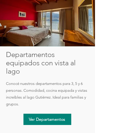
Departamentos
equipados con vista al
lago
Conocé nuestros departamentos para 3, 5 y 6
personas. Comodidad, cocina equipada y vistas
increíbles al lago Gutiérrez. Ideal para familias y
grupos.
Ver Departamentos