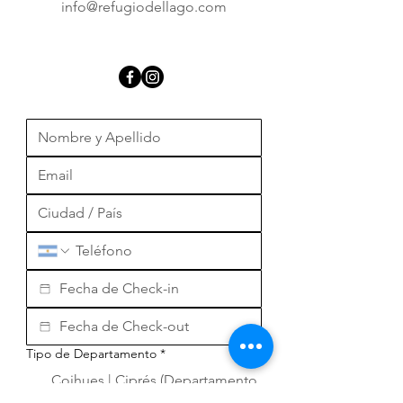
info@refugiodellago.com
Tipo de Departamento
*
Coihues | Ciprés (Departamento
3 personas)